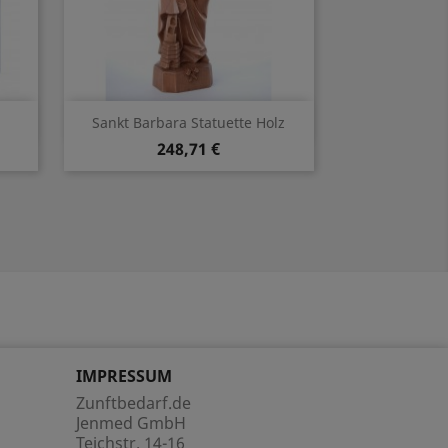
Vorschau

Sankt Barbara Statuette Holz
248,71 €
IMPRESSUM
Zunftbedarf.de
Jenmed GmbH
Teichstr. 14-16