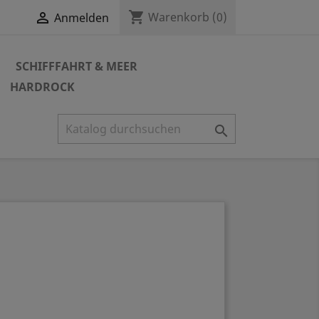
shopping_cart

Warenkorb
(0)
Anmelden
SCHIFFFAHRT & MEER
HARDROCK
