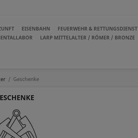
ZUNFT
EISENBAHN
FEUERWEHR & RETTUNGSDIENST
DENTALLABOR
LARP MITTELALTER / RÖMER / BRONZE
er
Geschenke
ESCHENKE