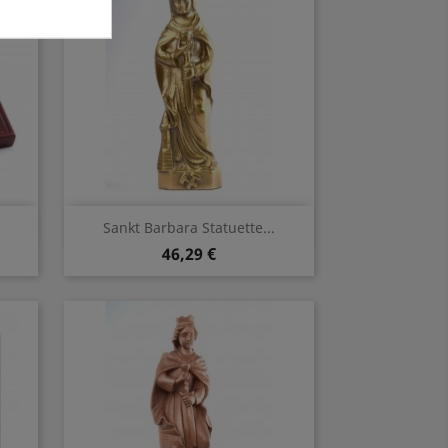
Vorschau

Sankt Barbara Statuette...
46,29 €