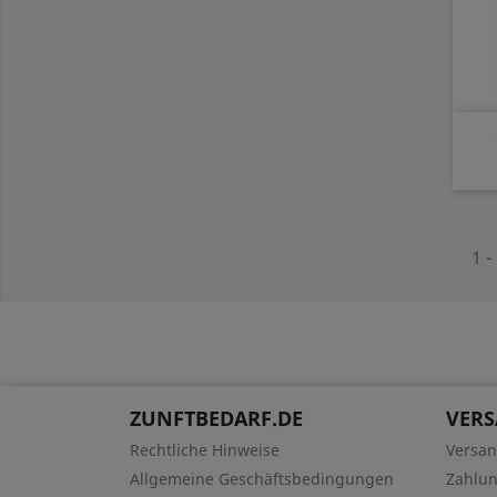
1 -
ZUNFTBEDARF.DE
VER
Rechtliche Hinweise
Versa
Allgemeine Geschäftsbedingungen
Zahlu