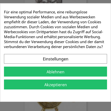
Für eine optimal Performance, eine reibungslose
Verwendung sozialer Medien und aus Werbezwecken
empfiehlt dir dieser Laden, der Verwendung von Cookies
zuzustimmen. Durch Cookies von sozialen Medien und
Werbecookies von Drittparteien hast du Zugriff auf Social-
Media-Funktionen und erhältst personalisierte Werbung.
Stimmst du der Verwendung dieser Cookies und der damit
Wandhaken Steuerrad, Aluminium
verbundenen Verarbeitung deiner persönlichen Daten zu?
5,83 €
Einstellungen
Ablehnen
Akzeptieren