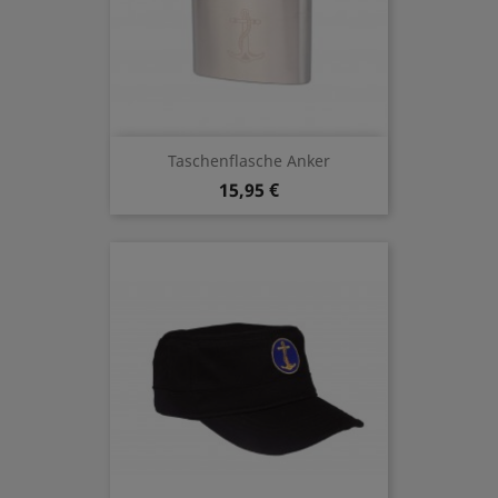
Taschenflasche Anker
15,95 €