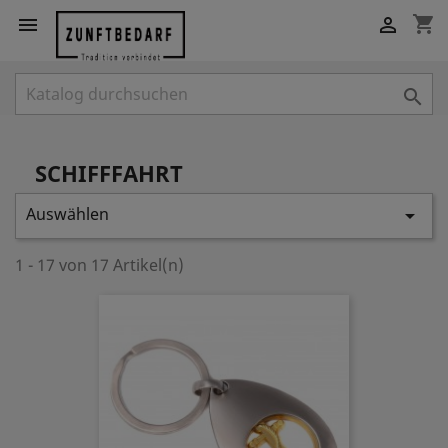
shopping_cart



SCHIFFFAHRT
Auswählen

1 - 17 von 17 Artikel(n)