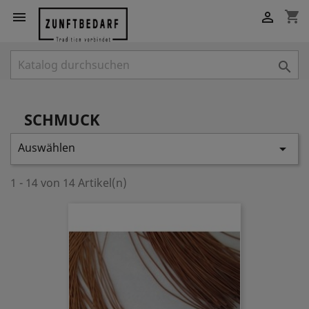
shopping_cart



SCHMUCK
Auswählen

1 - 14 von 14 Artikel(n)