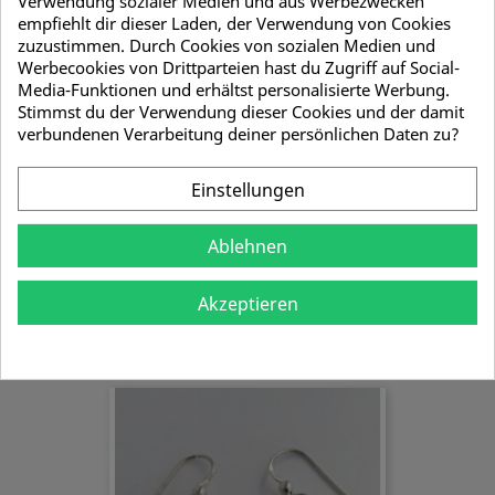
Verwendung sozialer Medien und aus Werbezwecken
empfiehlt dir dieser Laden, der Verwendung von Cookies
zuzustimmen. Durch Cookies von sozialen Medien und
Werbecookies von Drittparteien hast du Zugriff auf Social-
Media-Funktionen und erhältst personalisierte Werbung.
Stimmst du der Verwendung dieser Cookies und der damit
verbundenen Verarbeitung deiner persönlichen Daten zu?
Einstellungen
Ablehnen
Akzeptieren
Halskette Spirale
8,21 €