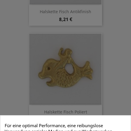
Halskette Fisch Antikfinish
8,21 €
Halskette Fisch Poliert
8,21 €
Für eine optimal Performance, eine reibungslose