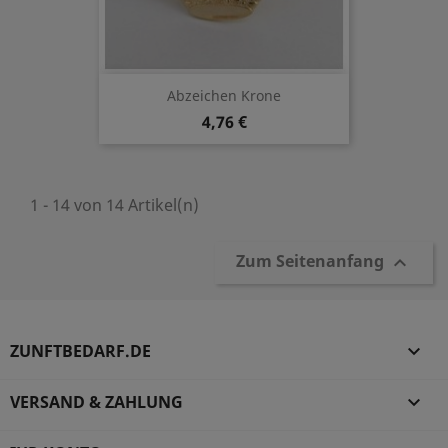
Abzeichen Krone
4,76 €
1 - 14 von 14 Artikel(n)
Zum Seitenanfang

ZUNFTBEDARF.DE

VERSAND & ZAHLUNG
