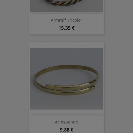
Armreif Tricolor
15,35 €
Armspange
9,88 €