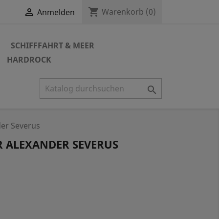
shopping_cart

Warenkorb
(0)
Anmelden
SCHIFFFAHRT & MEER
HARDROCK

er Severus
 ALEXANDER SEVERUS