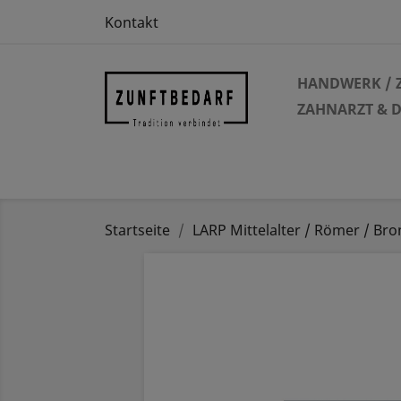
Kontakt
HANDWERK / 
ZAHNARZT & 
Startseite
LARP Mittelalter / Römer / Bro