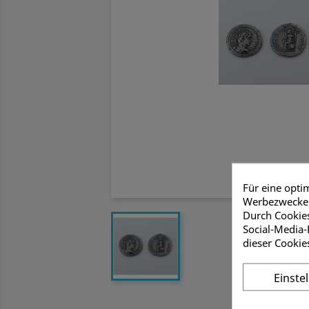
Für eine opti
Werbezwecken
Durch Cookies
Social-Media-
dieser Cookie
Einste