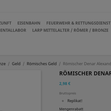
ZUNFT
EISENBAHN
FEUERWEHR & RETTUNGSDIENST
DENTALLABOR
LARP MITTELALTER / RÖMER / BRONZE
nze
Geld
Römisches Geld
Römischer Denar Alexand
RÖMISCHER DENAR
2,98 €
Bruttopreis
Replikat!
Mengenrabatt