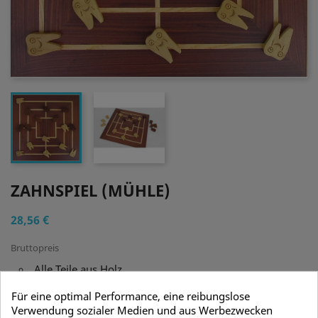
ZAHNSPIEL (MÜHLE)
28,56 €
Bruttopreis
Alle Teile aus Holz
Ca. 30x30cm
Für eine optimal Performance, eine reibungslose
alternativ auch mit faltbarem Mühleplan von Weible
Verwendung sozialer Medien und aus Werbezwecken